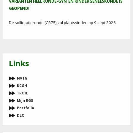
VARIANTEN HEELKUNDE-GYN EN KINDERGENEESKUNDE
IS
GEOPEND!
De sollicitatieronde (CR75) zal plaatsvinden op 9 sept 2026.
Links
NVTG
KCGH
TROIE
Mijn RGS
Portfolio
DLO